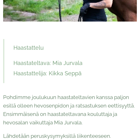
Haastattelu
Haastateltava: Mia Jurvala
Haastattelija: Kikka Seppä
Pohdimme joulukuun haastateltavien kanssa paljon
esillä olleen hevosenpidon ja ratsastuksen eettisyyttä.
Ensimmäisenä on haastateltavana kouluttaja ja
hevosalan vaikuttaja Mia Jurvala.
Lähdetään peruskysymyksillä liikenteeseen.