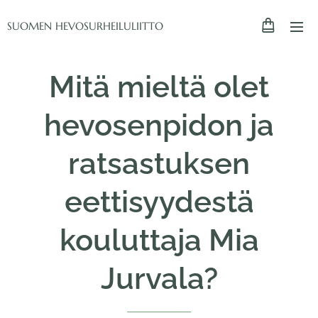
SUOMEN HEVOSURHEILULIITTO
Mitä mieltä olet
hevosenpidon ja
ratsastuksen
eettisyydestä
kouluttaja Mia
Jurvala?