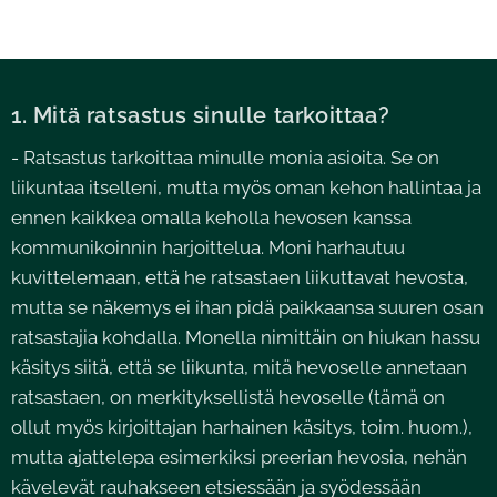
1. Mitä ratsastus sinulle tarkoittaa?
- Ratsastus tarkoittaa minulle monia asioita. Se on
liikuntaa itselleni, mutta myös oman kehon hallintaa ja
ennen kaikkea omalla keholla hevosen kanssa
kommunikoinnin harjoittelua. Moni harhautuu
kuvittelemaan, että he ratsastaen liikuttavat hevosta,
mutta se näkemys ei ihan pidä paikkaansa suuren osan
ratsastajia kohdalla. Monella nimittäin on hiukan hassu
käsitys siitä, että se liikunta, mitä hevoselle annetaan
ratsastaen, on merkityksellistä hevoselle (tämä on
ollut myös kirjoittajan harhainen käsitys, toim. huom.),
mutta ajattelepa esimerkiksi preerian hevosia, nehän
kävelevät rauhakseen etsiessään ja syödessään