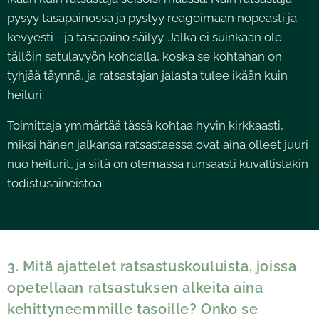
pysyy tasapainossa ja pystyy reagoimaan nopeasti ja
kevyesti - ja tasapaino säilyy. Jalka ei suinkaan ole
tällöin satulavyön kohdalla, koska se kohtahan on
tyhjää täynnä, ja ratsastajan jalasta tulee ikään kuin
heiluri.
Toimittaja ymmärtää tässä kohtaa hyvin kirkkaasti,
miksi hänen jalkansa ratsastaessa ovat aina olleet juuri
nuo heilurit, ja siitä on olemassa runsaasti kuvallistakin
todistusaineistoa.
3. Mitä ajattelet ratsastuskouluista, joissa
opetellaan ratsastuksen alkeita aina
kehittyneemmille tasoille? Onko se