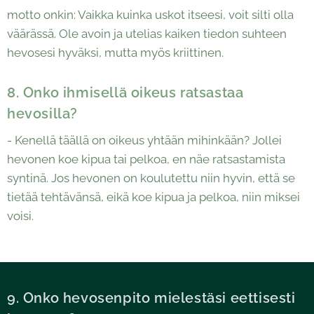
motto onkin: Vaikka kuinka uskot itseesi, voit silti olla
väärässä. Ole avoin ja utelias kaiken tiedon suhteen
hevosesi hyväksi, mutta myös kriittinen.
8. Onko ihmisellä oikeus ratsastaa
hevosilla?
- Kenellä täällä on oikeus yhtään mihinkään? Jollei
hevonen koe kipua tai pelkoa, en näe ratsastamista
syntinä. Jos hevonen on koulutettu niin hyvin, että se
tietää tehtävänsä, eikä koe kipua ja pelkoa, niin miksei
voisi.
9. Onko hevosenpito mielestäsi eettisesti